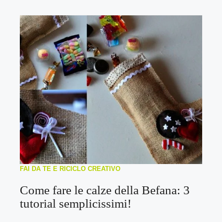
FAI DA TE E RICICLO CREATIVO
Come fare le calze della Befana: 3
tutorial semplicissimi!