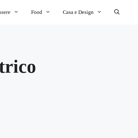
ssere
Food
Casa e Design
trico