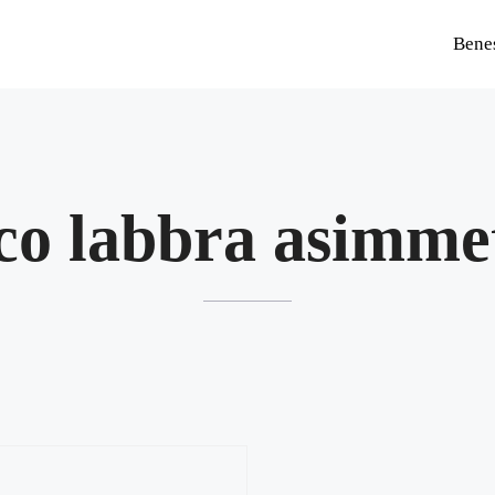
Bene
co labbra asimme