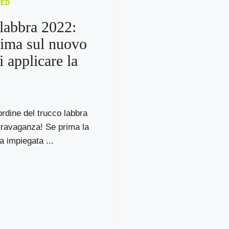
ZED
labbra 2022:
rima sul nuovo
 applicare la
ordine del trucco labbra
travaganza! Se prima la
a impiegata ...