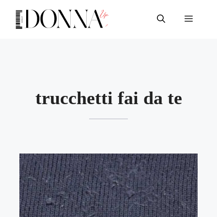
Vai
al
Menu
contenuto
trucchetti fai da te