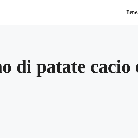
Bene
o di patate cacio