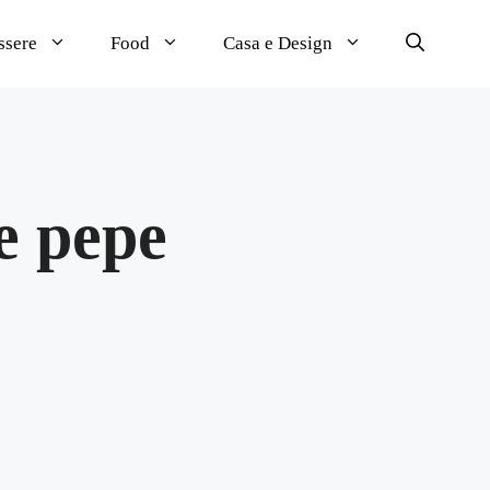
ssere
Food
Casa e Design
 e pepe