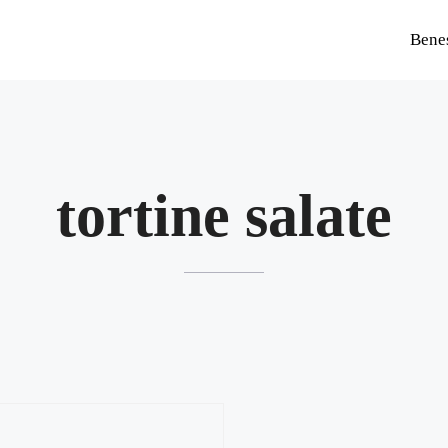
Bene
tortine salate