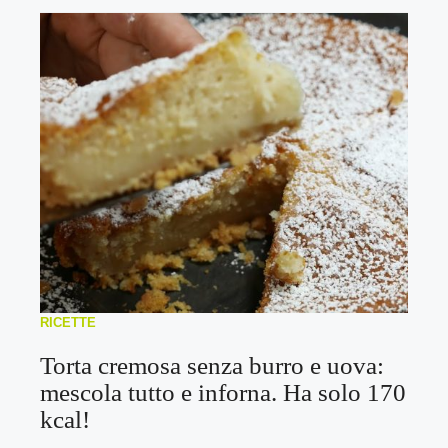
RICETTE
Torta cremosa senza burro e uova:
mescola tutto e inforna. Ha solo 170
kcal!