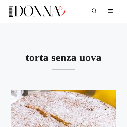
Vai
al
Menu
contenuto
torta senza uova