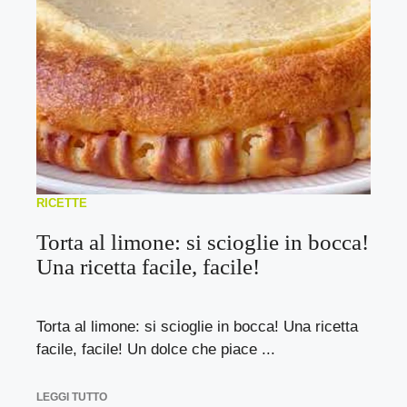
RICETTE
Torta al limone: si scioglie in bocca!
Una ricetta facile, facile!
Torta al limone: si scioglie in bocca! Una ricetta
facile, facile! Un dolce che piace ...
LEGGI TUTTO