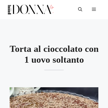
Vai
al
Menu
contenuto
Torta al cioccolato con
1 uovo soltanto