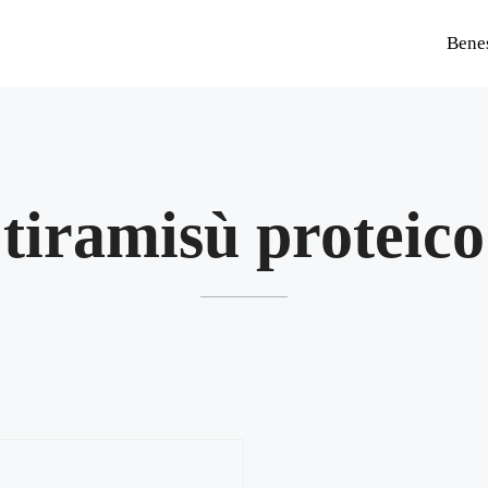
Bene
tiramisù proteico