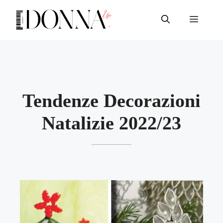
Vai
al
Menu
contenuto
Tendenze Decorazioni
Natalizie 2022/23