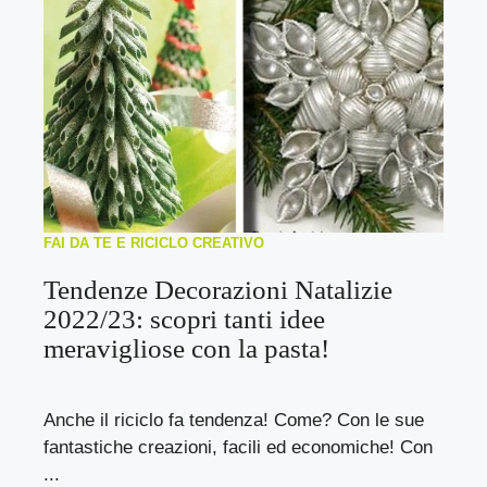
FAI DA TE E RICICLO CREATIVO
Tendenze Decorazioni Natalizie
2022/23: scopri tanti idee
meravigliose con la pasta!
Anche il riciclo fa tendenza! Come? Con le sue
fantastiche creazioni, facili ed economiche! Con
...