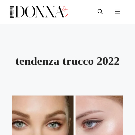
Vai
al
Menu
contenuto
tendenza trucco 2022