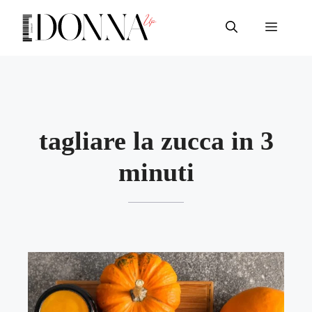
Vai
al
Menu
contenuto
tagliare la zucca in 3
minuti