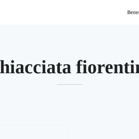
Bene
hiacciata fiorent