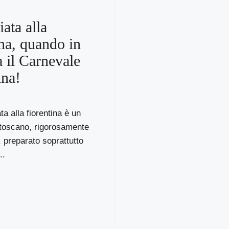
ata alla
ina, quando in
 il Carnevale
ina!
ta alla fiorentina è un
 toscano, rigorosamente
, preparato soprattutto
..