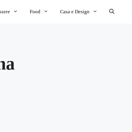
ssere
Food
Casa e Design
ina