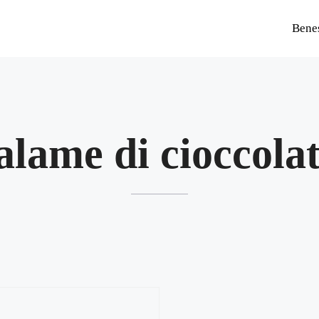
Bene
alame di cioccola