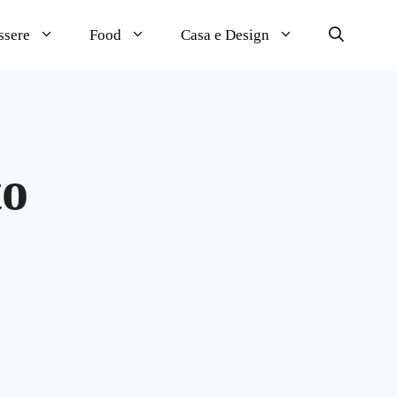
ssere
Food
Casa e Design
to