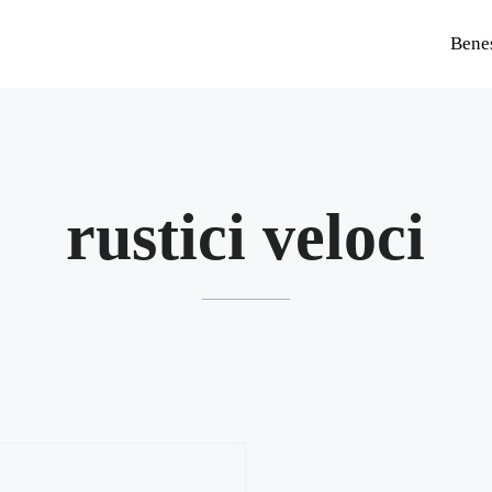
Bene
rustici veloci