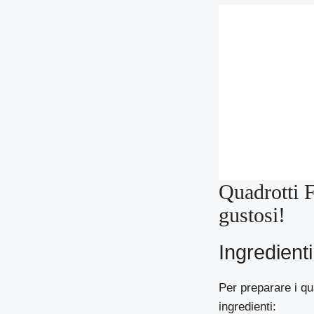
Quadrotti F
gustosi!
Ingredient
Per preparare i qu
ingredienti: