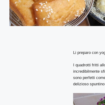
Li preparo con yog
I quadrotti fritti
incredibilmente sfi
sono perfetti com
delizioso spuntino 