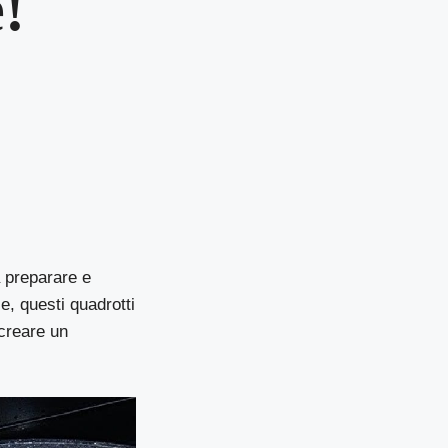
e!
a preparare e
e, questi quadrotti
creare un