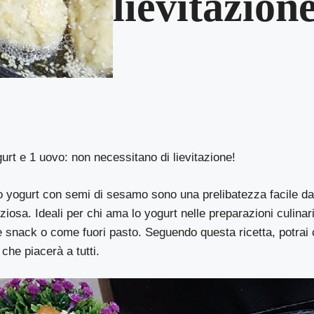
lievitazion
urt e 1 uovo: non necessitano di lievitazione!
 allo yogurt con semi di sesamo sono una prelibatezza facile d
ziosa. Ideali per chi ama lo yogurt nelle preparazioni culinari
e snack o come fuori pasto. Seguendo questa ricetta, potrai 
che piacerà a tutti.