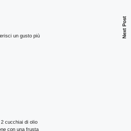
Next Post
erisci un gusto più
 2 cucchiai di olio
bene con una frusta