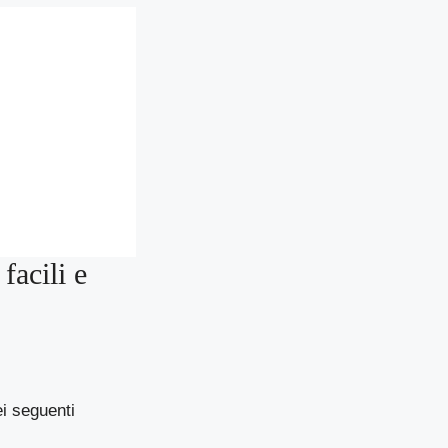
facili e
ei seguenti