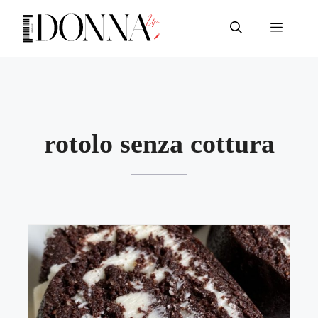
Vai
al
Menu
contenuto
rotolo senza cottura