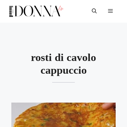
Vai
al
Menu
contenuto
rosti di cavolo
cappuccio