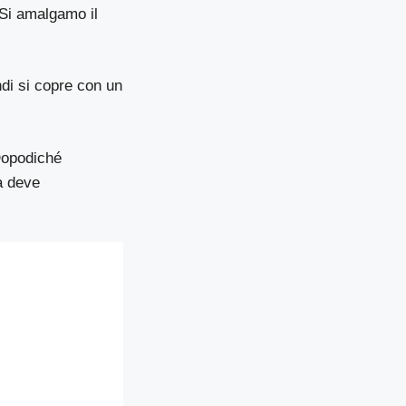
. Si amalgamo il
di si copre con un
 Dopodiché
a deve