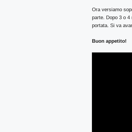
Ora versiamo sopra
parte. Dopo 3 o 4 
portata. Si va avan
Buon appetito!