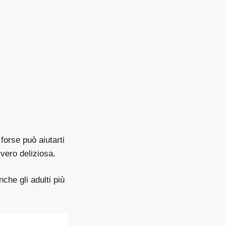
forse può aiutarti
vvero deliziosa.
che gli adulti più