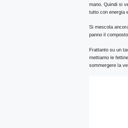
mano. Quindi si ver
tutto con energia e
Si mescola ancora
panno il composto 
Frattanto su un ta
mettiamo le fettin
sommergere la ver