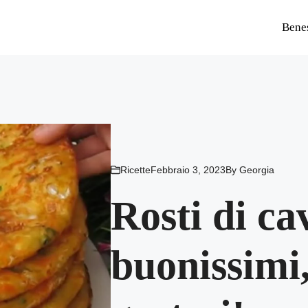
Bene
Ricette
Febbraio 3, 2023
By
Georgia
Rosti di ca
buonissimi,