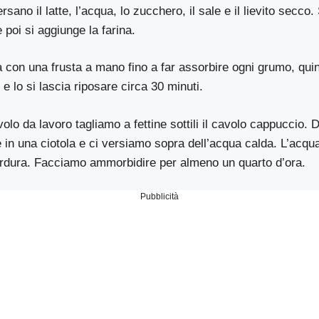
sano il latte, l’acqua, lo zucchero, il sale e il lievito secco
 poi si aggiunge la farina.
 con una frusta a mano fino a far assorbire ogni grumo, quin
e lo si lascia riposare circa 30 minuti.
volo da lavoro tagliamo a fettine sottili il cavolo cappuccio.
e in una ciotola e ci versiamo sopra dell’acqua calda. L’acqu
dura. Facciamo ammorbidire per almeno un quarto d’ora.
Pubblicità