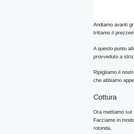
Andiamo avanti gra
tritiamo il prezze
A questo punto all
provveduto a striz
Ripigliamo il nos
che abbiamo appe
Cottura
Ora mettiamo sul f
Facciamo in modo c
rotonda.