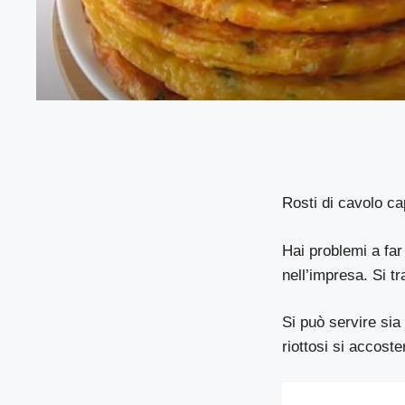
Rosti di cavolo ca
Hai problemi a far
nell’impresa. Si t
Si può servire sia
riottosi si accost