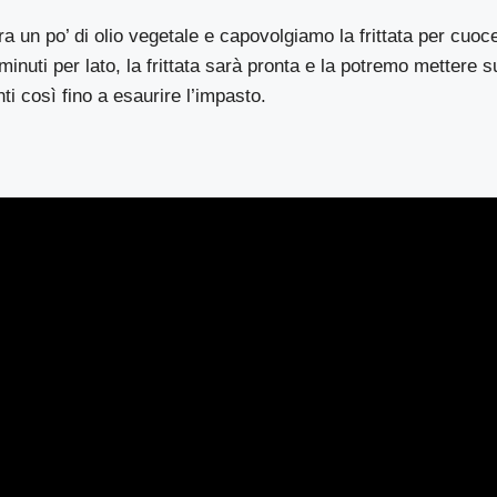
 un po’ di olio vegetale e capovolgiamo la frittata per cuocer
minuti per lato, la frittata sarà pronta e la potremo mettere s
ti così fino a esaurire l’impasto.