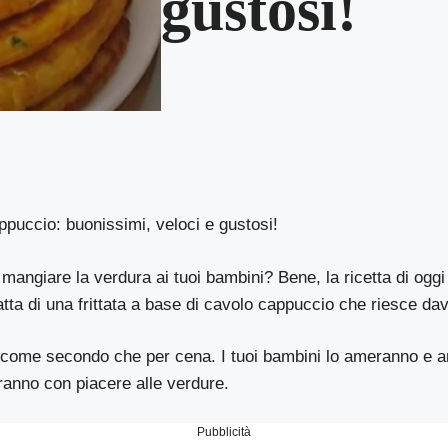
gustosi!
ppuccio: buonissimi, veloci e gustosi!
 mangiare la verdura ai tuoi bambini? Bene, la ricetta di oggi 
ratta di una frittata a base di cavolo cappuccio che riesce da
 come secondo che per cena. I tuoi bambini lo ameranno e an
eranno con piacere alle verdure.
Pubblicità