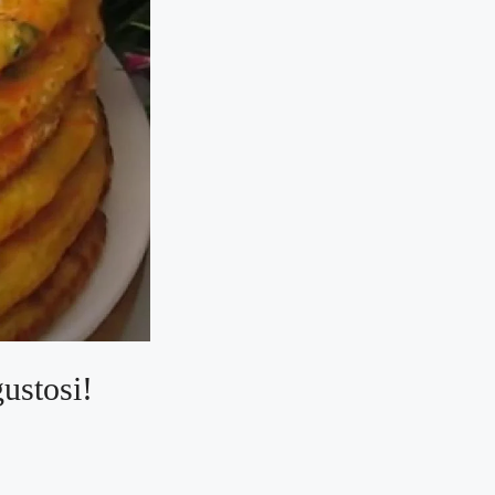
gustosi!