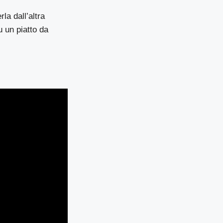
la dall’altra
u un piatto da