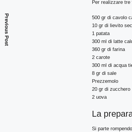
Per realizzare tre 
Previous Post
500 gr di cavolo 
10 gr di lievito se
1 patata
300 ml di latte cal
360 gr di farina
2 carote
300 ml di acqua ti
8 gr di sale
Prezzemolo
20 gr di zucchero
2 uova
La prepar
Si parte rompendo 