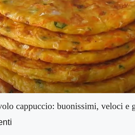
volo cappuccio: buonissimi, veloci e 
enti