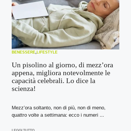
BENESSERE
,
LIFESTYLE
Un pisolino al giorno, di mezz’ora
appena, migliora notevolmente le
capacità celebrali. Lo dice la
scienza!
Mezz’ora soltanto, non di più, non di meno,
quattro volte a settimana: ecco i numeri ...
LEGGI TUTTO