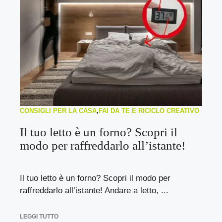
CONSIGLI PER LA CASA
,
FAI DA TE E RICICLO CREATIVO
Il tuo letto è un forno? Scopri il
modo per raffreddarlo all’istante!
Il tuo letto è un forno? Scopri il modo per
raffreddarlo all’istante! Andare a letto, ...
LEGGI TUTTO