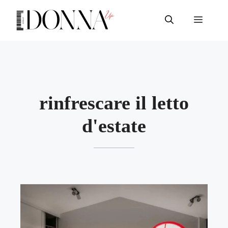
Vai
al
Menu
contenuto
rinfrescare il letto
d'estate