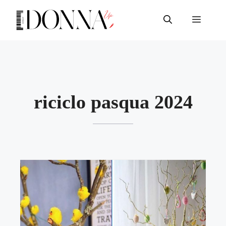
Vai
al
Menu
contenuto
riciclo pasqua 2024