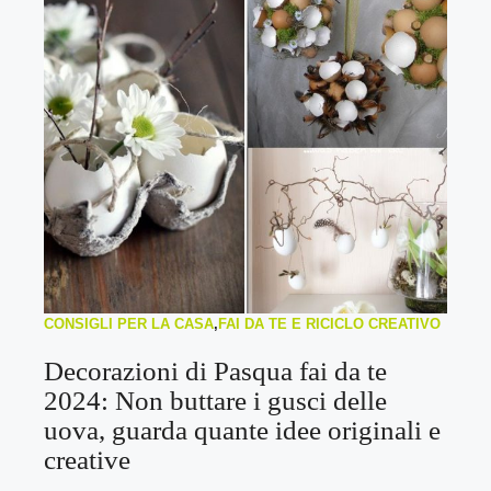
CONSIGLI PER LA CASA
,
FAI DA TE E RICICLO CREATIVO
Decorazioni di Pasqua fai da te
2024: Non buttare i gusci delle
uova, guarda quante idee originali e
creative