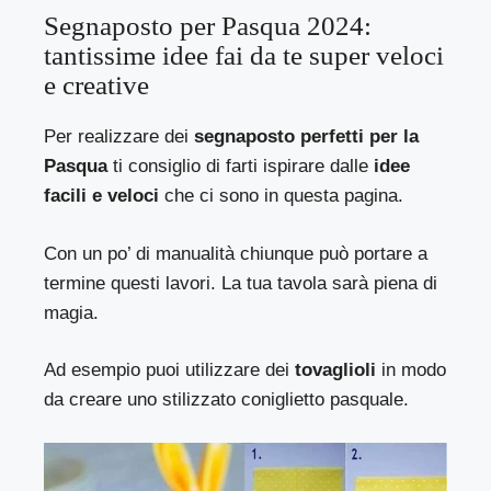
Segnaposto per Pasqua 2024:
tantissime idee fai da te super veloci
e creative
Per realizzare dei
segnaposto perfetti per la
Pasqua
ti consiglio di farti ispirare dalle
idee
facili e veloci
che ci sono in questa pagina.
Con un po’ di manualità chiunque può portare a
termine questi lavori. La tua tavola sarà piena di
magia.
Ad esempio puoi utilizzare dei
tovaglioli
in modo
da creare uno stilizzato coniglietto pasquale.