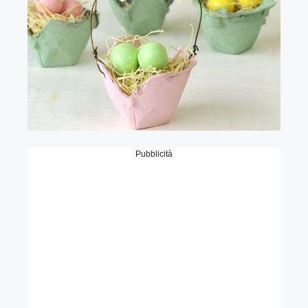
Pubblicità