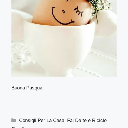
Buona Pasqua.
Categorie
Consigli Per La Casa
,
Fai Da te e Riciclo