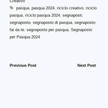
Creativo
Tag
pasqua
,
pasqua 2024
,
riciclo creativo
,
riciclo
pasqua
,
riciclo pasqua 2024
,
segnaposti
,
segnaposto
,
segnaposto di pasqua
,
segnaposto
fai da te
,
segnaposto per pasqua
,
Segnaposto
per Pasqua 2024
Previous Post
Next Post