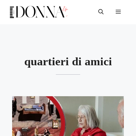
Vai
al
Menu
contenuto
quartieri di amici