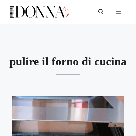
Vai
al
Menu
contenuto
pulire il forno di cucina