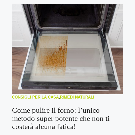
CONSIGLI PER LA CASA
,
RIMEDI NATURALI
Come pulire il forno: l’unico
metodo super potente che non ti
costerà alcuna fatica!