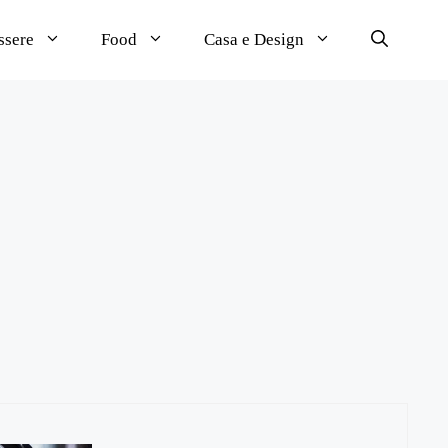
ssere
Food
Casa e Design