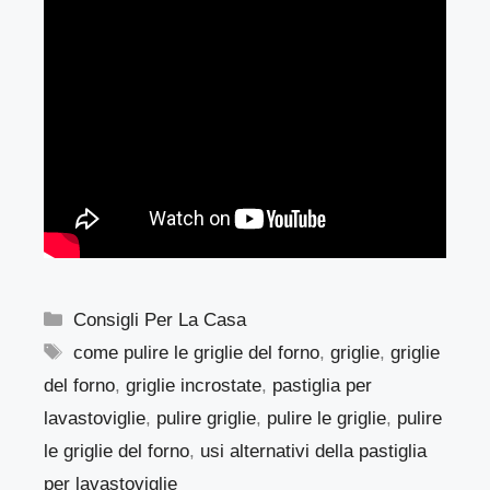
Categorie
Consigli Per La Casa
Tag
come pulire le griglie del forno
,
griglie
,
griglie
del forno
,
griglie incrostate
,
pastiglia per
lavastoviglie
,
pulire griglie
,
pulire le griglie
,
pulire
le griglie del forno
,
usi alternativi della pastiglia
per lavastoviglie