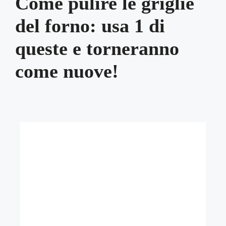
Come pulire le griglie
del forno: usa 1 di
queste e torneranno
come nuove!