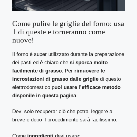
Come pulire le griglie del forno: usa
1 di queste e torneranno come
nuove!
Il forno è super utilizzato durante la preparazione
dei pasti ed è chiaro che
si sporca molto
facilmente di grasso
. Per
rimuovere le
incrostazioni di grasso dalle griglie
di questo
elettrodomestico p
uoi usare l’efficace metodo
disponile in questa pagina
.
Devi solo recuperar ciò che potrai leggere a
breve e dopo il procedimento sarà facilissimo.
Come
ingredienti
devi usare: