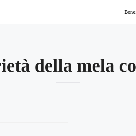
Bene
ietà della mela c