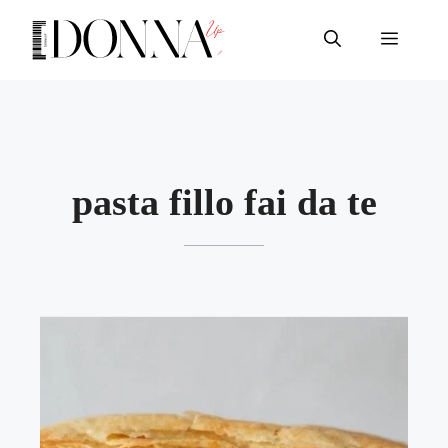
Vai
al
Menu
contenuto
pasta fillo fai da te