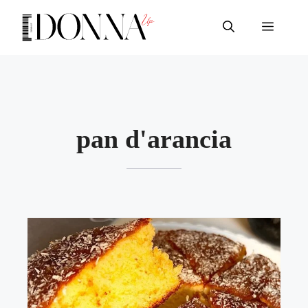
Vai
al
Menu
contenuto
pan d'arancia