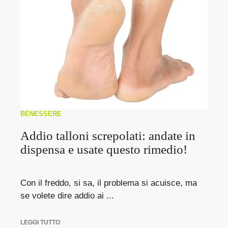
BENESSERE
Addio talloni screpolati: andate in
dispensa e usate questo rimedio!
Con il freddo, si sa, il problema si acuisce, ma
se volete dire addio ai ...
LEGGI TUTTO