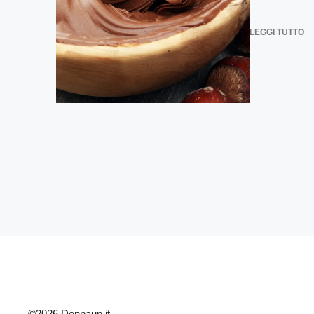
LEGGI TUTTO
©2026 Donnaup.it