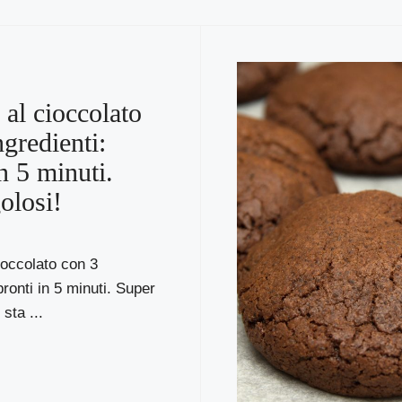
 al cioccolato
ngredienti:
n 5 minuti.
olosi!
cioccolato con 3
pronti in 5 minuti. Super
 sta ...