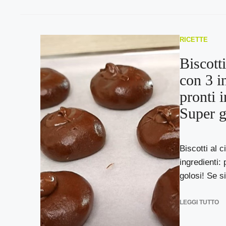
RICETTE
Biscotti
con 3 i
pronti i
Super g
Biscotti al 
ingredienti: 
golosi! Se si
LEGGI TUTTO