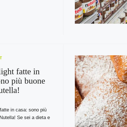
T
ight fatte in
ono più buone
utella!
fatte in casa: sono più
Nutella! Se sei a dieta e