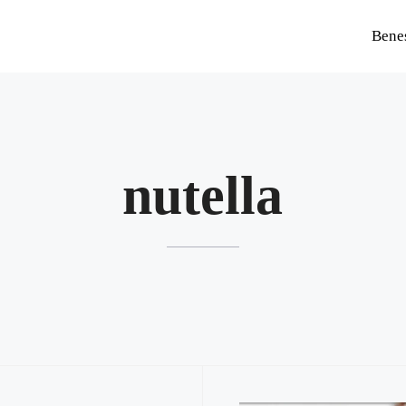
Bene
nutella