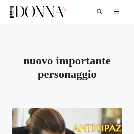
Vai
al
Menu
contenuto
nuovo importante
personaggio