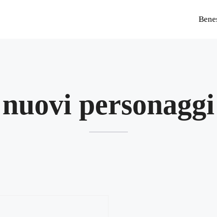
Bene
nuovi personaggi