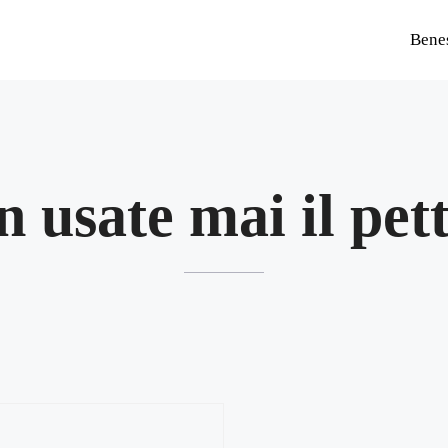
Bene
 usate mai il pet