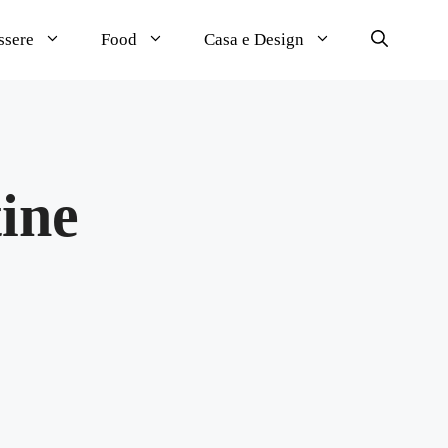
ssere
Food
Casa e Design
tine