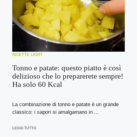
RICETTE LIGHT
Tonno e patate: questo piatto è così
delizioso che lo preparerete sempre!
Ha solo 60 Kcal
La combinazione di tonno e patate è un grande
classico: i sapori si amalgamano in ...
LEGGI TUTTO