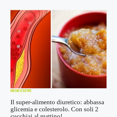
BENESSERE
Il super-alimento diuretico: abbassa
glicemia e colesterolo. Con soli 2
cucchiai al mattino!