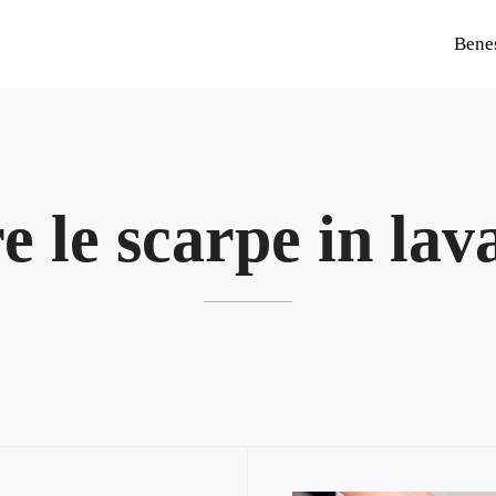
Bene
e le scarpe in lav