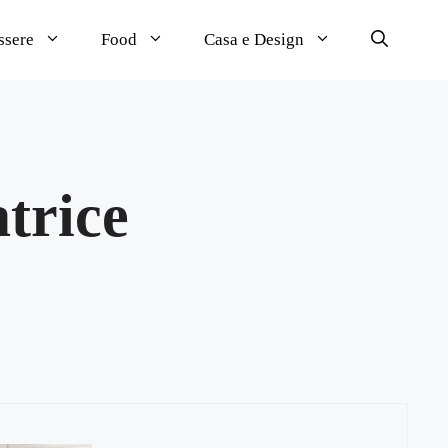
ssere
Food
Casa e Design
atrice