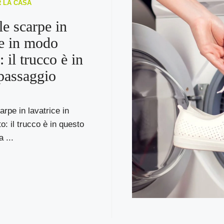
R LA CASA
le scarpe in
ce in modo
: il trucco è in
passaggio
arpe in lavatrice in
o: il trucco è in questo
 ...