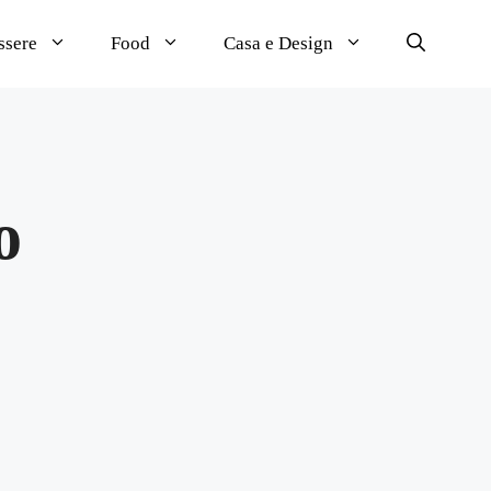
ssere
Food
Casa e Design
o