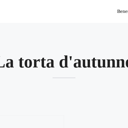
Bene
La torta d'autunn