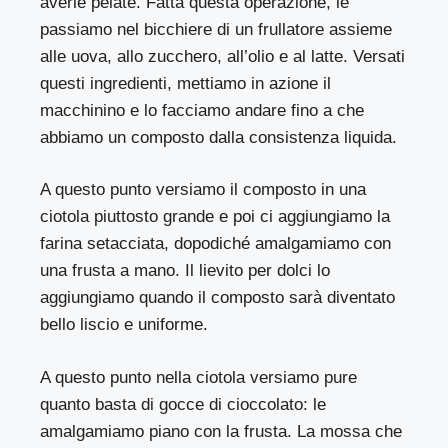
averle pelate. Fatta questa operazione, le
passiamo nel bicchiere di un frullatore assieme
alle uova, allo zucchero, all’olio e al latte. Versati
questi ingredienti, mettiamo in azione il
macchinino e lo facciamo andare fino a che
abbiamo un composto dalla consistenza liquida.
A questo punto versiamo il composto in una
ciotola piuttosto grande e poi ci aggiungiamo la
farina setacciata, dopodiché amalgamiamo con
una frusta a mano. Il lievito per dolci lo
aggiungiamo quando il composto sarà diventato
bello liscio e uniforme.
A questo punto nella ciotola versiamo pure
quanto basta di gocce di cioccolato: le
amalgamiamo piano con la frusta. La mossa che