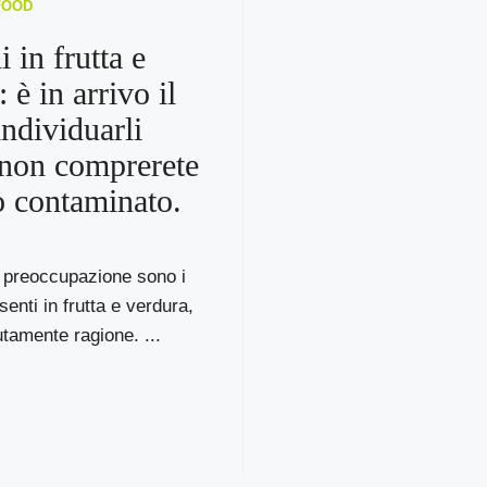
FOOD
i in frutta e
 è in arrivo il
individuarli
 non comprerete
o contaminato.
a preoccupazione sono i
senti in frutta e verdura,
tamente ragione. ...