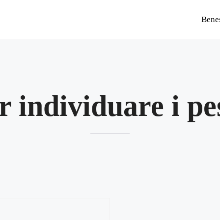
Bene
r individuare i pe