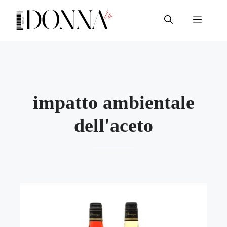
Vai
al
Menu
contenuto
impatto ambientale
dell'aceto