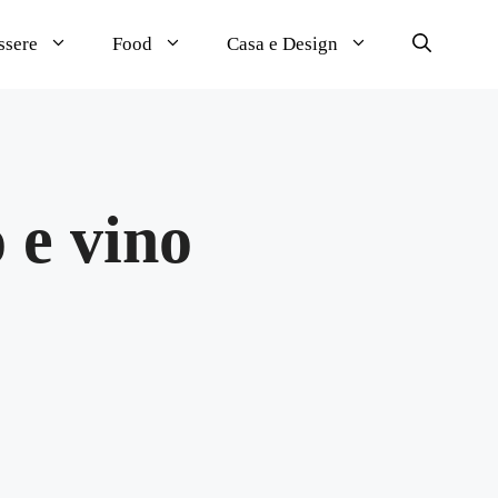
ssere
Food
Casa e Design
o e vino