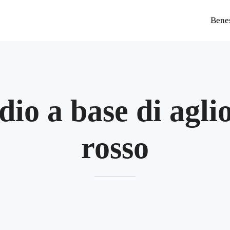
Bene
dio a base di agli
rosso