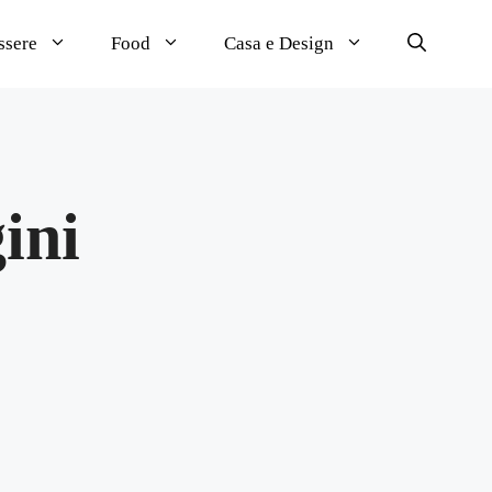
ssere
Food
Casa e Design
ini