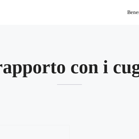
Bene
 rapporto con i cug