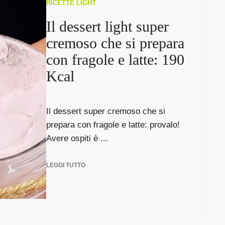
RICETTE LIGHT
Il dessert light super
cremoso che si prepara
con fragole e latte: 190
Kcal
Il dessert super cremoso che si
prepara con fragole e latte: provalo!
Avere ospiti è ...
LEGGI TUTTO