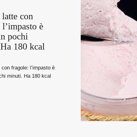
 latte con
: l’impasto è
in pochi
 Ha 180 kcal
e con fragole: l’impasto è
chi minuti. Ha 180 kcal