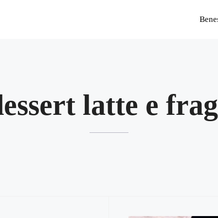
Bene
dessert latte e fra