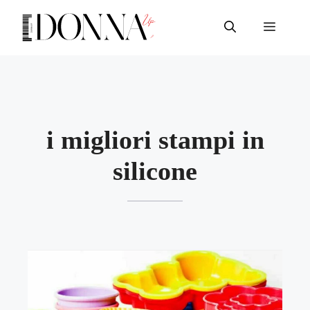
Vai
al
Menu
contenuto
i migliori stampi in
silicone