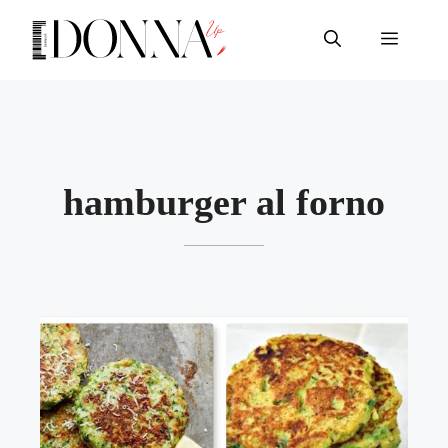
Vai
al
Menu
contenuto
hamburger al forno