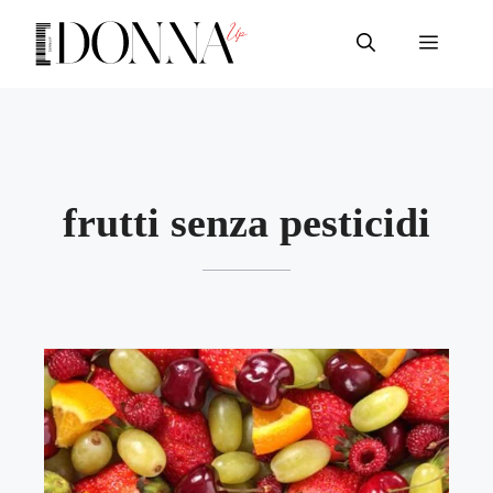
Vai
al
Menu
contenuto
frutti senza pesticidi