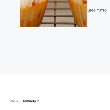
LEGGI TUTTO
©2026 Donnaup.it