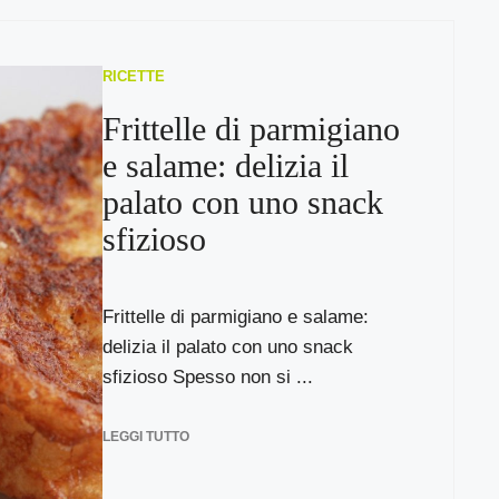
RICETTE
Frittelle di parmigiano
e salame: delizia il
palato con uno snack
sfizioso
Frittelle di parmigiano e salame:
delizia il palato con uno snack
sfizioso Spesso non si ...
LEGGI TUTTO