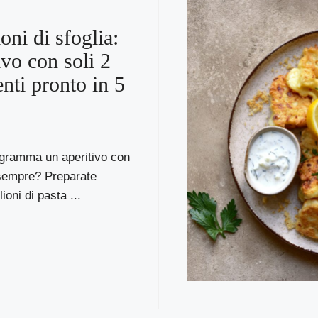
oni di sfoglia:
ivo con soli 2
enti pronto in 5
ogramma un aperitivo con
 sempre? Preparate
lioni di pasta ...