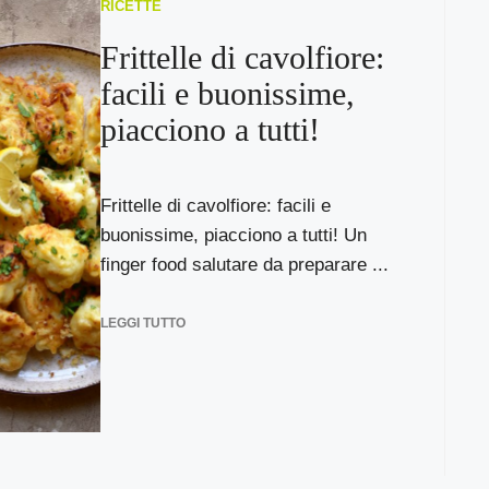
RICETTE
Frittelle di cavolfiore:
facili e buonissime,
piacciono a tutti!
Frittelle di cavolfiore: facili e
buonissime, piacciono a tutti! Un
finger food salutare da preparare ...
LEGGI TUTTO