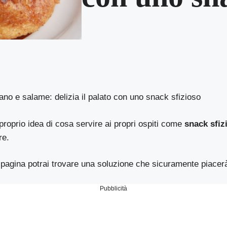
giano e salame: delizia il palato con uno snack sfizioso
roprio idea di cosa servire ai propri ospiti come
snack sfiz
re.
 pagina potrai trovare una soluzione che sicuramente piacerà 
Pubblicità