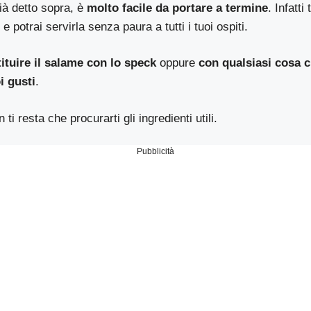
ià detto sopra, è
molto facile da portare a termine
. Infatti
potrai servirla senza paura a tutti i tuoi ospiti.
tituire il salame con lo speck
oppure
con qualsiasi cosa 
i gusti
.
ti resta che procurarti gli ingredienti utili.
Pubblicità