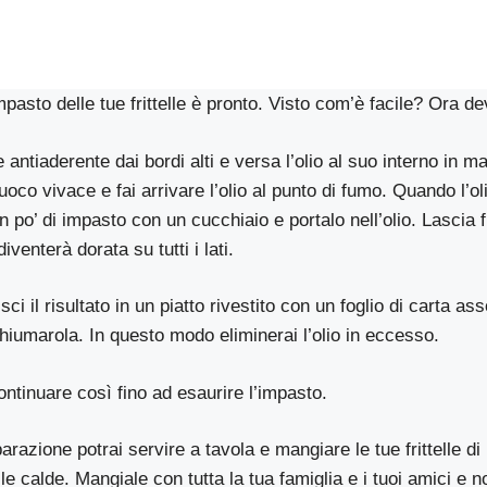
mpasto delle tue frittelle è pronto. Visto com’è facile? Ora de
antiaderente dai bordi alti e versa l’olio al suo interno in 
fuoco vivace e fai arrivare l’olio al punto di fumo. Quando l’o
n po’ di impasto con un cucchiaio e portalo nell’olio. Lascia f
diventerà dorata su tutti i lati.
ci il risultato in un piatto rivestito con un foglio di carta as
hiumarola. In questo modo eliminerai l’olio in eccesso.
ontinuare così fino ad esaurire l’impasto.
parazione potrai servire a tavola e mangiare le tue frittelle d
e calde. Mangiale con tutta la tua famiglia e i tuoi amici e no