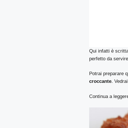
Qui infatti è scritt
perfetto da servi
Potrai preparare qu
croccante
. Vedrai
Continua a leggere