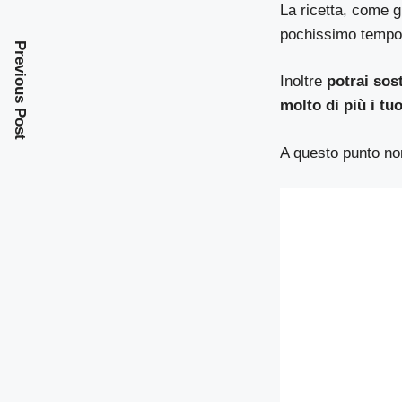
La ricetta, come g
pochissimo tempo e 
Previous Post
Inoltre
potrai sos
molto di più i tuo
A questo punto non 