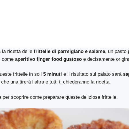
a la ricetta delle
frittelle di parmigiano e salame
, un pasto
re come
aperitivo finger food gustoso
e decisamente origina
este frittelle in soli
5 minuti
e il risultato sul palato sarà
sap
 che una tirerà l’altra e tutti ti chiederanno la ricetta.
 per scoprire come preparare queste deliziose frittelle.