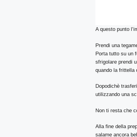
A questo punto l’i
Prendi una tegame 
Porta tutto su un 
sfrigolare prendi u
quando la frittella 
Dopodichè trasferis
utilizzando una sc
Non ti resta che c
Alla fine della pre
salame ancora bell