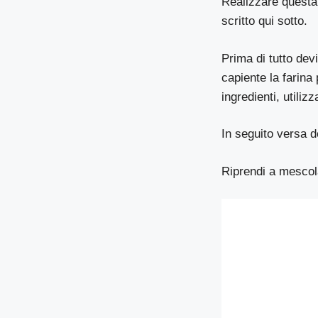
Realizzare questa 
scritto qui sotto.
Prima di tutto dev
capiente la farina
ingredienti, utili
In seguito versa de
Riprendi a mescol