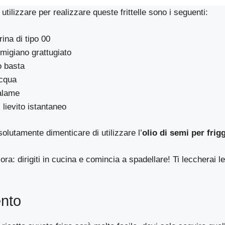
utilizzare per realizzare queste frittelle sono i seguenti:
rina di tipo 00
rmigiano grattugiato
o basta
acqua
salame
 lievito istantaneo
solutamente dimenticare di utilizzare l’
olio di semi per frig
ra: dirigiti in cucina e comincia a spadellare! Ti leccherai le
nto