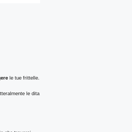
gere
le tue frittelle.
tteralmente le dita